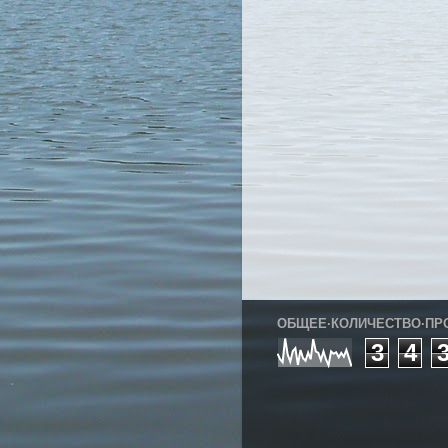
ОБЩЕЕ·КОЛИЧЕСТВО·ПР
3
4