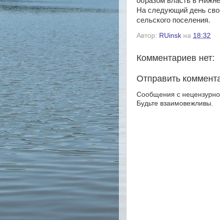
образом власть в Нижн
На следующий день свои
сельского поселения.
Автор:
RUinsk
на
18:32
Комментариев нет:
Отправить коммент
Сообщения с нецензурной
Будьте взаимовежливы.