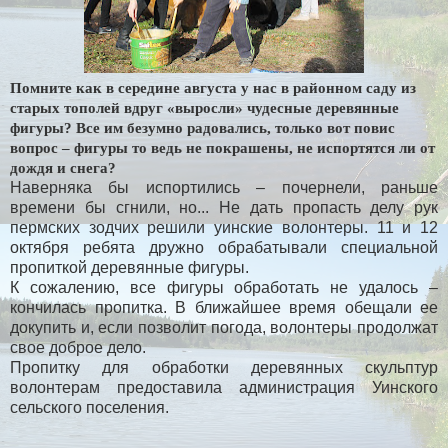
Помните как в середине августа у нас в районном саду из
старых тополей вдруг «выросли» чудесные деревянные
фигуры? Все им безумно радовались, только вот повис
вопрос – фигуры то ведь не покрашены, не испортятся ли от
дождя и снега?
Наверняка бы испортились – почернели, раньше
времени бы сгнили, но... Не дать пропасть делу рук
пермских зодчих решили уинские волонтеры. 11 и 12
октября ребята дружно обрабатывали специальной
пропиткой деревянные фигуры.
К сожалению, все фигуры обработать не удалось –
кончилась пропитка. В ближайшее время обещали ее
докупить и, если позволит погода, волонтеры продолжат
свое доброе дело.
Пропитку для обработки деревянных скульптур
волонтерам предоставила администрация Уинского
сельского поселения.