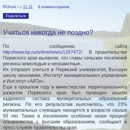
RUinsk
на
11:11
6 комментариев:
Поделиться
Учиться никогда не поздно?
По сообщению сайта
http://www.kp.ru/online/news/1267472/
В правительстве
Пермского края выявили, что главы сельских поселений
региона немолодые и неграмотные.
Их отправят учиться в Пермский университет, Высшую
школу экономики, Институт муниципального управления
и Институт «АйТи».
Еще в прошлом году в министерстве территориального
развития Пермского края был проведен анализ
кадрового состава муниципальных образований
региона. По его результатам выяснилось, что 23%
муниципальных служащих находятся в возрасте свыше
50 лет. Также в поселениях особенно низок процент
специалистов с высшим образованием, сообщают в
пресс-службе правительства края.