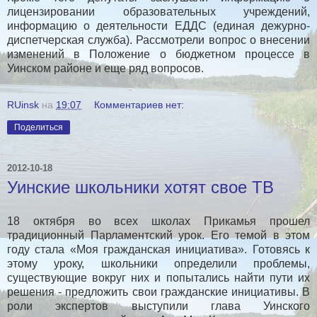
лицензировании образовательных учреждений,
информацию о деятельности ЕДДС (единая дежурно-
диспетчерская служба). Рассмотрели вопрос о внесении
изменений в Положение о бюджетном процессе в
Уинском районе и еще ряд вопросов.
RUinsk
на
19:07
Комментариев нет:
Поделиться
2012-10-18
Уинские школьники хотят свое ТВ
18 октября во всех школах Прикамья прошел
традиционный Парламентский урок. Его темой в этом
году стала «Моя гражданская инициатива». Готовясь к
этому уроку, школьники определили проблемы,
существующие вокруг них и попытались найти пути их
решения - предложить свои гражданские инициативы. В
роли экспертов выступили глава Уинского