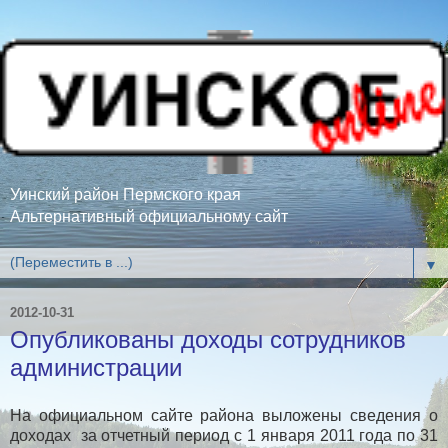
Уинский район Пермского края
Альтернативный официальному сайт
▼
2012-10-31
Опубликованы доходы сотрудников
администрации
На официальном сайте района выложены сведения о
доходах за отчетный период с 1 января 2011 года по 31