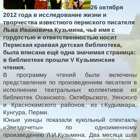
26 октября
2012 года в исследование жизни и
творчества известного пермского писателя
Льва Ивановича Кузьмина, чьё имя с
гордостью и ответственностью носит
Пермская краевая детская библиотека,
была вписана ещё одна значимая страница:
в библиотеке прошли V Кузьминские
чтения.
В программу чтений были включены
представления по произведениям писателя в
исполнении театральных коллективов из
библиотек Оханского, Октябрьского, Уинского
и Краснокамского районов, из г.Кудымкара,
Кунгура, Перми.
Юные уинцы показали кукольный спектакль
«Звездочеты» по одноименному
произведению Л.И.Кузьмина. Два месяца шла