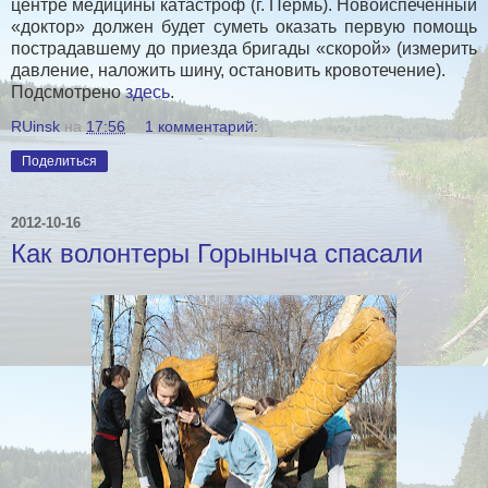
центре медицины катастроф (г. Пермь). Новоиспеченный
«доктор» должен будет суметь оказать первую помощь
пострадавшему до приезда бригады «скорой» (измерить
давление, наложить шину, остановить кровотечение).
Подсмотрено
здесь
.
RUinsk
на
17:56
1 комментарий:
Поделиться
2012-10-16
Как волонтеры Горыныча спасали