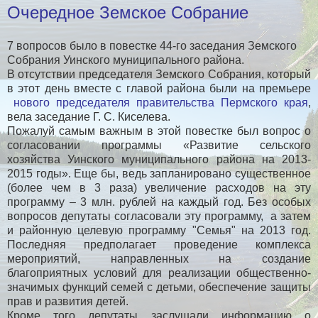
Очередное Земское Собрание
7 вопросов было в повестке 44-го заседания Земского
Собрания Уинского муниципального района.
В отсутствии председателя Земского Собрания, который
в этот день вместе с главой района были на премьере
нового председателя правительства Пермского края
,
вела заседание Г. С. Киселева.
Пожалуй самым важным в этой повестке был вопрос о
согласовании программы «Развитие сельского
хозяйства Уинского муниципального района на 2013-
2015 годы». Еще бы, ведь запланировано существенное
(более чем в 3 раза) увеличение расходов на эту
программу – 3 млн. рублей на каждый год. Без особых
вопросов депутаты согласовали эту программу, а затем
и районную целевую программу "Семья" на 2013 год.
Последняя предполагает проведение комплекса
мероприятий, направленных на создание
благоприятных условий для реализации общественно-
значимых функций семей с детьми, обеспечение защиты
прав и развития детей.
Кроме того депутаты заслушали информацию о