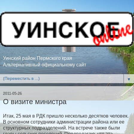
Уинский район Пермского края
Альтернативный официальному сайт
▼
2011-05-26
О визите министра
Итак, 25 мая в РДК пришло несколько десятков человек.
В основном сотрудники администрации района или ее
структурных подразделений. На встрече также были
главы сельских поселений. Предполагаю, что эта