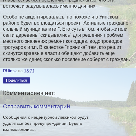
встреча и задумывалась именно для них.
Особо не акцентировалась, но похоже и в Уинском
районе будет воплощаться проект "Активные граждане -
сильный муниципалитет". Его суть в том, чтобы жители
сел и деревень "скидывались" для решения проблем
местного значения: ремонт колодцев, водопроводов,
тротуаров и т.п. В качестве "пряника" тем, кто решит
скинутся краевые власти обещают добавить еще
столько же денег, сколько поселение соберет с граждан.
RUinsk
на
18:21
Поделиться
Комментариев нет:
Отправить комментарий
Сообщения с нецензурной лексикой будут
удаляться без предупреждения. Будьте
взаимовежливы.