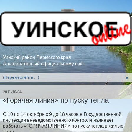
Уинский район Пермского края
Альтернативный официальному сайт
▼
2011-10-04
«Горячая линия» по пуску тепла
С 10 по 14 октября с 9 до 18 часов в Государственной
инспекции вневедомственного контроля начинает
работать «ГОРЯЧАЯ ЛИНИЯ» по пуску тепла в жилые
дома